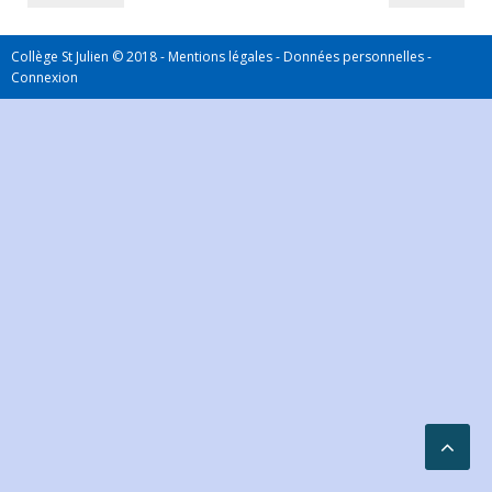
Collège St Julien © 2018 -
Mentions légales
-
Données personnelles
-
Connexion