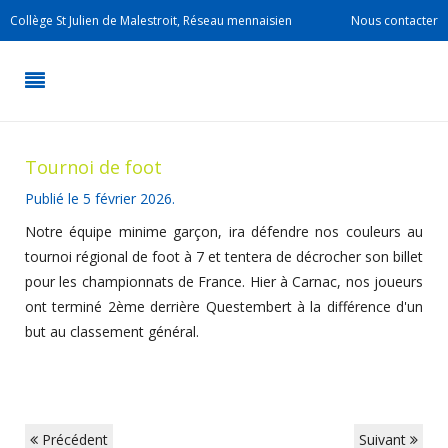
Collège St Julien de Malestroit, Réseau mennaisien
Nous contacter
Tournoi de foot
Publié le
5 février 2026
.
Notre équipe minime garçon, ira défendre nos couleurs au
tournoi régional de foot à 7 et tentera de décrocher son billet
pour les championnats de France. Hier à Carnac, nos joueurs
ont terminé 2ème derrière Questembert à la différence d'un
but au classement général.
Précédent
Suivant