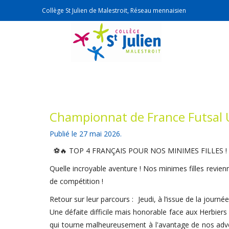
Collège St Julien de Malestroit, Réseau mennaisien
Championnat de France Futsal
Publié le
27 mai 2026
.
⚽🔥 TOP 4 FRANÇAIS POUR NOS MINIMES FILLES !
Quelle incroyable aventure ! Nos minimes filles revie
de compétition !
Retour sur leur parcours : Jeudi, à l’issue de la journ
Une défaite difficile mais honorable face aux Herbiers 
qui tourne malheureusement à l'avantage de nos adver