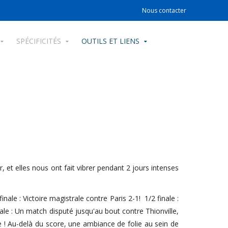
Nous contacter
SPÉCIFICITÉS
OUTILS ET LIENS
et elles nous ont fait vibrer pendant 2 jours intenses
ale : Victoire magistrale contre Paris 2-1! 1/2 finale :
nale : Un match disputé jusqu'au bout contre Thionville,
 ! Au-delà du score, une ambiance de folie au sein de