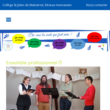
Collège St Julien de Malestroit, Réseau mennaisien
Nous contacter
Ensemble professionnel Ô