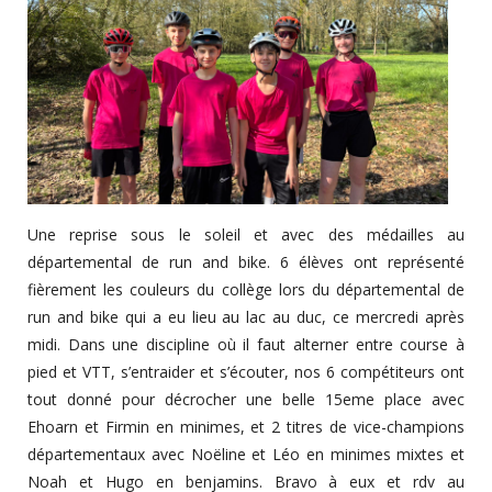
Une reprise sous le soleil et avec des médailles au
départemental de run and bike. 6 élèves ont représenté
fièrement les couleurs du collège lors du départemental de
run and bike qui a eu lieu au lac au duc, ce mercredi après
midi. Dans une discipline où il faut alterner entre course à
pied et VTT, s’entraider et s’écouter, nos 6 compétiteurs ont
tout donné pour décrocher une belle 15eme place avec
Ehoarn et Firmin en minimes, et 2 titres de vice-champions
départementaux avec Noëline et Léo en minimes mixtes et
Noah et Hugo en benjamins. Bravo à eux et rdv au