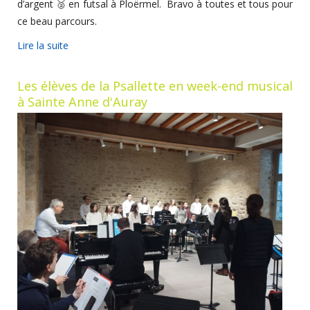
d’argent 🥈 en futsal à Ploërmel. Bravo à toutes et tous pour
ce beau parcours.
Lire la suite
Les élèves de la Psallette en week-end musical
à Sainte Anne d'Auray