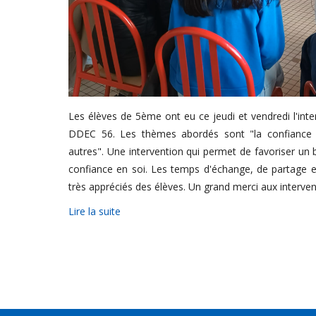
Les élèves de 5ème ont eu ce jeudi et vendredi l'in
DDEC 56. Les thèmes abordés sont "la confiance e
autres". Une intervention qui permet de favoriser un b
confiance en soi. Les temps d'échange, de partage e
très appréciés des élèves. Un grand merci aux interve
Lire la suite