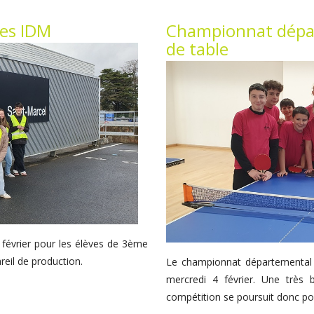
mes IDM
Championnat dépar
de table
5 février pour les élèves de 3ème
eil de production.
Le championnat départemental in
mercredi 4 février. Une très 
compétition se poursuit donc pou