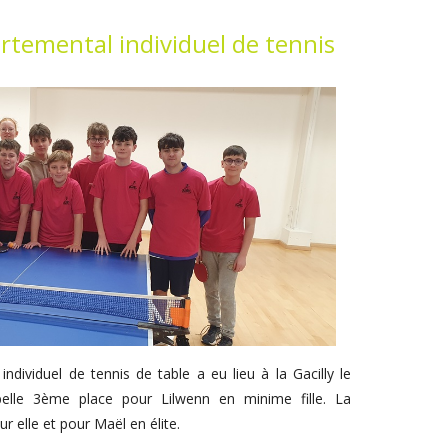
temental individuel de tennis
dividuel de tennis de table a eu lieu à la Gacilly le
belle 3ème place pour Lilwenn en minime fille. La
r elle et pour Maël en élite.