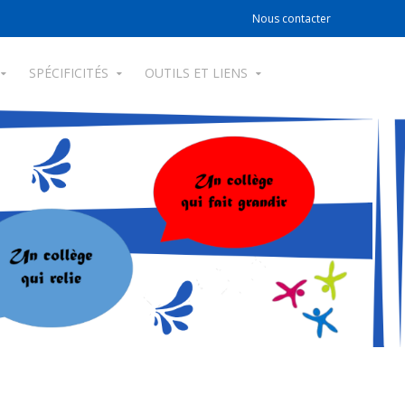
Nous contacter
SPÉCIFICITÉS
OUTILS ET LIENS