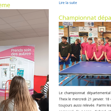
Lire la suite
5ème
Championnat dépar
Le championnat départemental 
Theix le mercredi 21 janvier. 18
toujours aussi relevée. Parmi l