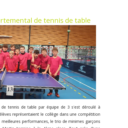
temental de tennis de table
de tennis de table par équipe de 3 s'est déroulé à
 élèves représentaient le collège dans une compétition
es meilleures performances, le trio de minimes garçons