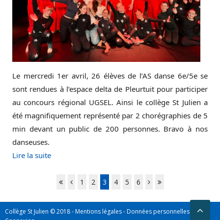
Le mercredi 1er avril, 26 élèves de l’AS danse 6e/5e se
sont rendues à l’espace delta de Pleurtuit pour participer
au concours régional UGSEL. Ainsi le collège St Julien a
été magnifiquement représenté par 2 chorégraphies de 5
min devant un public de 200 personnes. Bravo à nos
danseuses.
Lire la suite
1
2
3
4
5
6
Collège St Julien © 2018 -
Mentions légales
-
Données personnelles
-