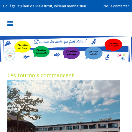
Collège St Julien de Malestroit, Réseau mennaisien
Nous contacter
Les tournois commencent !