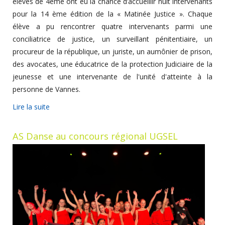
élèves de 4ème ont eu la chance d’accueillir huit intervenants
pour la 14 ème édition de la « Matinée Justice ». Chaque
élève a pu rencontrer quatre intervenants parmi une
conciliatrice de justice, un surveillant pénitentiaire, un
procureur de la république, un juriste, un aumônier de prison,
des avocates, une éducatrice de la protection Judiciaire de la
jeunesse et une intervenante de l'unité d'atteinte à la
personne de Vannes.
Lire la suite
AS Danse au concours régional UGSEL