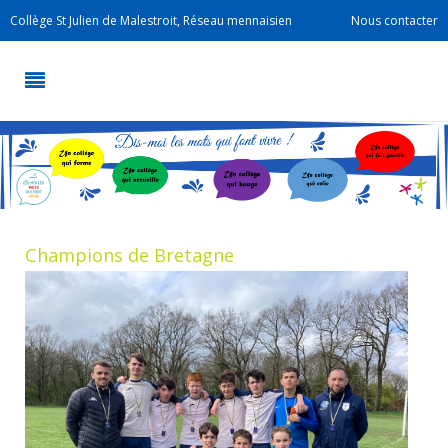
Collège St Julien de Malestroit, Réseau mennaisien
Nous contacter
Champions de Bretagne