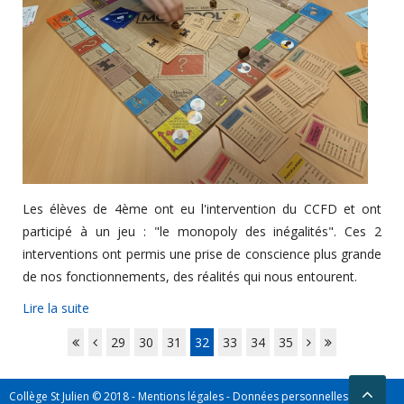
Les élèves de 4ème ont eu l'intervention du CCFD et ont
participé à un jeu : "le monopoly des inégalités". Ces 2
interventions ont permis une prise de conscience plus grande
de nos fonctionnements, des réalités qui nous entourent.
Lire la suite
29
30
31
32
33
34
35
Collège St Julien © 2018 -
Mentions légales
-
Données personnelles
-