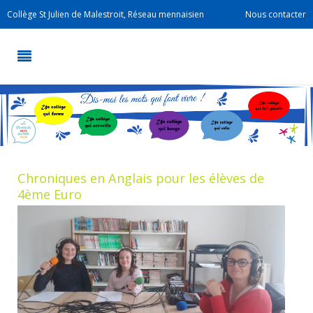
Collège St Julien de Malestroit, Réseau mennaisien
Nous contacter
Chroniques en Anglais pour les élèves de
4ème Euro