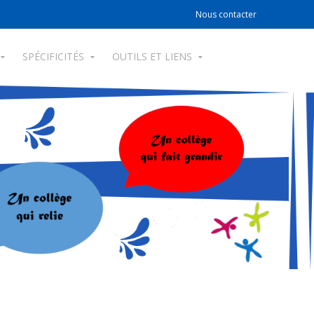
Nous contacter
SPÉCIFICITÉS
OUTILS ET LIENS