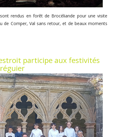
ont rendus en forêt de Brocéliande pour une visite
u de Comper, Val sans retour, et de beaux moments
stroit participe aux festivités
Tréguier