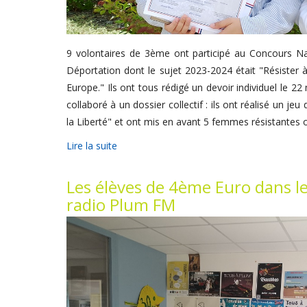
9 volontaires de 3ème ont participé au Concours Nat
Déportation dont le sujet 2023-2024 était "Résister 
Europe." Ils ont tous rédigé un devoir individuel le 2
collaboré à un dossier collectif : ils ont réalisé un j
la Liberté" et ont mis en avant 5 femmes résistantes 
Lire la suite
Les élèves de 4ème Euro dans le
radio Plum FM