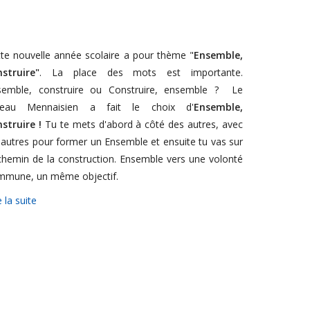
te nouvelle année scolaire a pour thème "
Ensemble,
nstruire"
. La place des mots est importante.
semble, construire ou Construire, ensemble ? Le
seau Mennaisien a fait le choix d'
Ensemble,
struire !
Tu te mets d'abord à côté des autres, avec
 autres pour former un Ensemble et ensuite tu vas sur
chemin de la construction. Ensemble vers une volonté
mmune, un même objectif.
e la suite