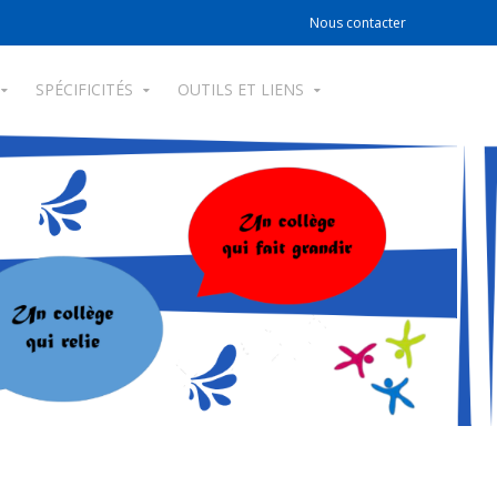
Nous contacter
SPÉCIFICITÉS
OUTILS ET LIENS