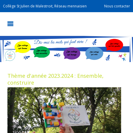
Collège St Julien de Malestroit, Réseau mennaisien
Nous contacter
Thème d'année 2023.2024 : Ensemble,
construire