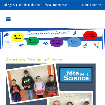
Collège St Julien de Malestroit, Réseau mennaisien
Nous contacter
Concours Fête de la Science