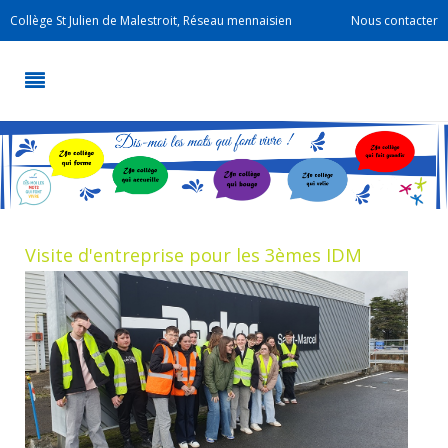
Collège St Julien de Malestroit, Réseau mennaisien
Nous contacter
Visite d'entreprise pour les 3èmes IDM