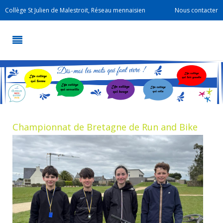
Collège St Julien de Malestroit, Réseau mennaisien
Nous contacter
Championnat de Bretagne de Run and Bike