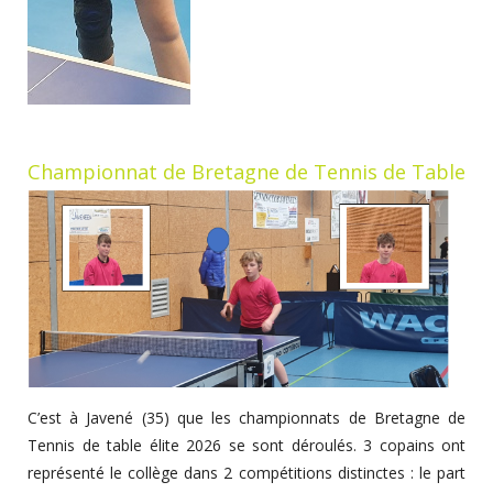
Championnat de Bretagne de Tennis de Table
C’est à Javené (35) que les championnats de Bretagne de
Tennis de table élite 2026 se sont déroulés. 3 copains ont
représenté le collège dans 2 compétitions distinctes : le part