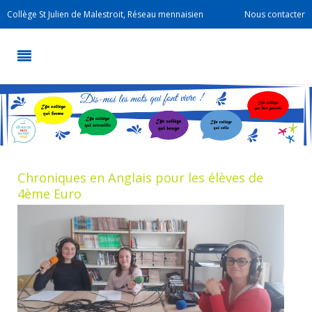
Collège St Julien de Malestroit, Réseau mennaisien
Nous contacter
Chroniques en Anglais pour les élèves de
4ème Euro