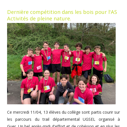
Dernière compétition dans les bois pour l'AS
Activités de pleine nature.
Ce mercredi 11/04, 13 élèves du collège sont partis courir sur
les parcours du trail départemental UGSEL organisé à
Guer. Un bel après-midi d'effort et de cohésion et en plus les