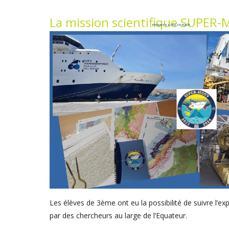
La mission scientifique SUPER
movers cincinnati
Les élèves de 3ème ont eu la possibilité de suivre l’
par des chercheurs au large de l’Equateur.