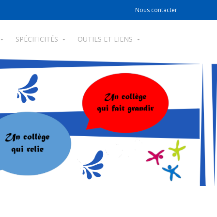
Nous contacter
SPÉCIFICITÉS
OUTILS ET LIENS