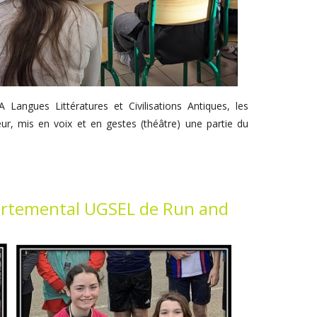
 Langues Littératures et Civilisations Antiques, les
ur, mis en voix et en gestes (théâtre) une partie du
rtemental UGSEL de Run and