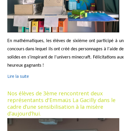
En mathématiques, les élèves de sixième ont participé à un
concours dans lequel ils ont créé des personnages à l'aide de
solides en s'inspirant de l'univers minecraft. Félicitations aux
heureux gagnants !
Lire la suite
Nos élèves de 3ème rencontrent deux
représentants d'Emmaüs La Gacilly dans le
cadre d’une sensibilisation à la misère
d’aujourd’hui.