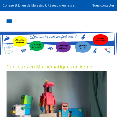
Collège St Julien de Malestroit, Réseau mennaisien
Nous contacter
Concours en Mathématiques en 6ème