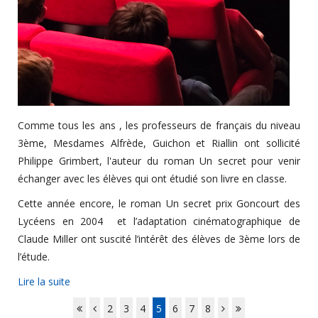
Comme tous les ans , les professeurs de français du niveau
3ème, Mesdames Alfrède, Guichon et Riallin ont sollicité
Philippe Grimbert, l'auteur du roman Un secret pour venir
échanger avec les élèves qui ont étudié son livre en classe.
Cette année encore, le roman Un secret prix Goncourt des
Lycéens en 2004 et l’adaptation cinématographique de
Claude Miller ont suscité l’intérêt des élèves de 3ème lors de
l’étude.
Lire la suite
2
3
4
5
6
7
8