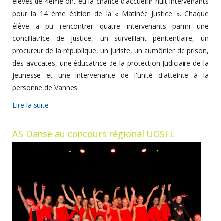
élèves de 4ème ont eu la chance d’accueillir huit intervenants
pour la 14 ème édition de la « Matinée Justice ». Chaque
élève a pu rencontrer quatre intervenants parmi une
conciliatrice de justice, un surveillant pénitentiaire, un
procureur de la république, un juriste, un aumônier de prison,
des avocates, une éducatrice de la protection Judiciaire de la
jeunesse et une intervenante de l'unité d'atteinte à la
personne de Vannes.
Lire la suite
AS Danse au concours régional UGSEL