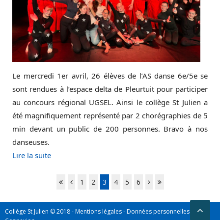
Le mercredi 1er avril, 26 élèves de l’AS danse 6e/5e se
sont rendues à l’espace delta de Pleurtuit pour participer
au concours régional UGSEL. Ainsi le collège St Julien a
été magnifiquement représenté par 2 chorégraphies de 5
min devant un public de 200 personnes. Bravo à nos
danseuses.
Lire la suite
1
2
3
4
5
6
Collège St Julien © 2018 -
Mentions légales
-
Données personnelles
-