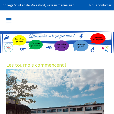
Collège St Julien de Malestroit, Réseau mennaisien
Nous contacter
Les tournois commencent !