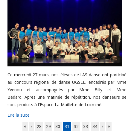
Ce mercredi 27 mars, nos élèves de l'AS danse ont participé
au concours régional de danse UGSEL, encadrés par Mme
Yvenou et accompagnés par Mme Billy et Mme
Bédard. Après une matinée de répétition, nos danseurs se
sont produits à l'Espace La Maillette de Locminé.
Lire la suite
28
29
30
31
32
33
34