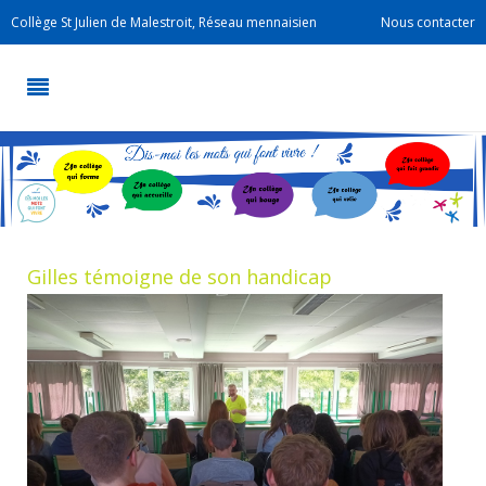
Collège St Julien de Malestroit, Réseau mennaisien
Nous contacter
Gilles témoigne de son handicap