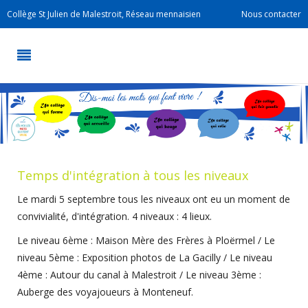
Collège St Julien de Malestroit, Réseau mennaisien
Nous contacter
Temps d'intégration à tous les niveaux
Le mardi 5 septembre tous les niveaux ont eu un moment de
convivialité, d'intégration. 4 niveaux : 4 lieux.
Le niveau 6ème : Maison Mère des Frères à Ploërmel / Le
niveau 5ème : Exposition photos de La Gacilly / Le niveau
4ème : Autour du canal à Malestroit / Le niveau 3ème :
Auberge des voyajoueurs à Monteneuf.