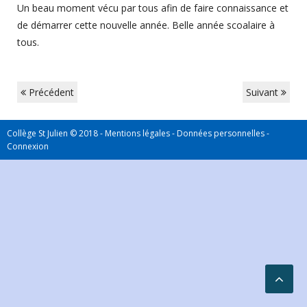
Un beau moment vécu par tous afin de faire connaissance et
de démarrer cette nouvelle année. Belle année scoalaire à
tous.
Précédent
Suivant
Collège St Julien © 2018 -
Mentions légales
-
Données personnelles
-
Connexion