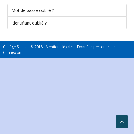
Mot de passe oublié ?
Identifiant oublié ?
Collège St Julien © 2018 -
Mentions légales
-
Données personnelles
-
Connexion