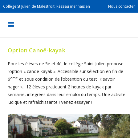
Collège St Julien de Malestroit, Réseau mennaisien
Nous contacter
Option Canoë-kayak
Pour les élèves de 5è et 4è, le collège Saint Julien propose
l’option « canoë-kayak ». Accessible sur sélection en fin de
ème
6
et sous condition de l’obtention du test « savoir
nager », 12 élèves pratiquent 2 heures de kayak par
semaine, intégrées dans leur emploi du temps. Une activité
ludique et rafraîchissante ! Venez essayer !