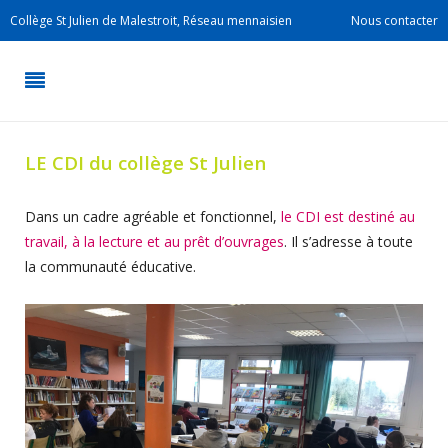
Collège St Julien de Malestroit, Réseau mennaisien
Nous contacter
LE CDI du collège St Julien
Dans un cadre agréable et fonctionnel,
le CDI est destiné au
travail, à la lecture et au prêt d’ouvrages
. Il s’adresse à toute
la communauté éducative.