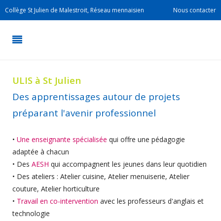
Collège St Julien de Malestroit, Réseau mennaisien
Nous contacter
ULIS à St Julien
Des apprentissages autour de projets
préparant l'avenir professionnel
•
Une enseignante spécialisée
qui offre une pédagogie
adaptée à chacun
• Des
AESH
qui accompagnent les jeunes dans leur quotidien
• Des ateliers : Atelier cuisine, Atelier menuiserie, Atelier
couture, Atelier horticulture
•
Travail en co-intervention
avec les professeurs d'anglais et
technologie