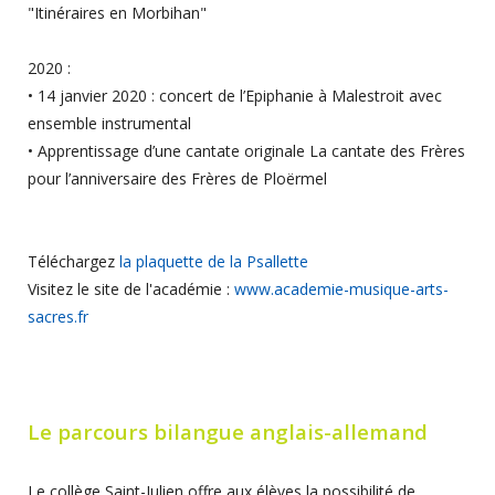
"Itinéraires en Morbihan"
2020 :
• 14 janvier 2020 : concert de l’Epiphanie à Malestroit avec
ensemble instrumental
• Apprentissage d’une cantate originale La cantate des Frères
pour l’anniversaire des Frères de Ploërmel
Téléchargez
la plaquette de la Psallette
Visitez le site de l'académie :
www.academie-musique-arts-
sacres.fr
Le parcours bilangue anglais-allemand
Le collège Saint-Julien offre aux élèves la possibilité de