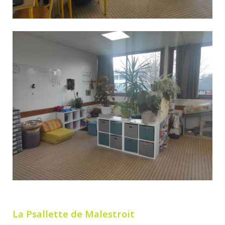
La Psallette de Malestroit