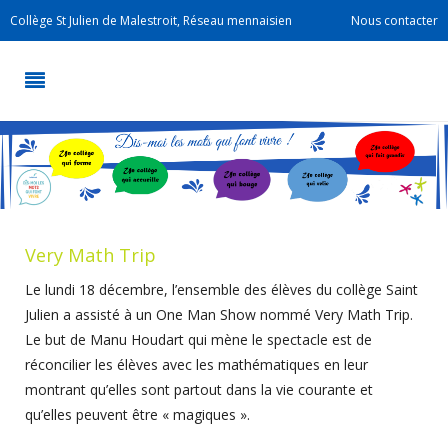
Collège St Julien de Malestroit, Réseau mennaisien
Nous contacter
Very Math Trip
Le lundi 18 décembre, l’ensemble des élèves du collège Saint
Julien a assisté à un One Man Show nommé Very Math Trip.
Le but de Manu Houdart qui mène le spectacle est de
réconcilier les élèves avec les mathématiques en leur
montrant qu’elles sont partout dans la vie courante et
qu’elles peuvent être « magiques ».