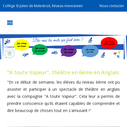
Collège St Julien de Malestroit, Réseau mennaisien
Nous contacter
"A toute Vapeur", théâtre en 6ème en Anglais
"En ce début de semaine, les élèves du niveau 6ème ont pu
assister et participer à un spectacle de théâtre en anglais
avec la compagnie "A toute Vapeur". Cela leur a permis de
prendre conscience qu'ils étaient capables de comprendre et
dire beaucoup de choses tout en s'amusant !"