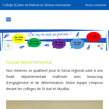
Collège St Julien de Malestroit, Réseau mennaisien
Nous contacter
Futsal départemental
Nos minimes se qualifient pour le futsal régional suite à une
finale départementale maîtrisée avec beaucoup
d'engagement et de détermination. Notre équipe s'impose
devant les collèges de St Avé et Muzillac.