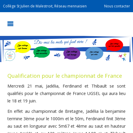
Collège St Julien de Malestroit, Réseau mennaisien
Nous contacter
Qualification pour le championnat de France
Mercredi 21 mai, Jadélia, Ferdinand et Thibault se sont
qualifiés pour le championnat de France UGSEL qui aura lieu
le 18 et 19 juin.
En effet au championnat de Bretagne, Jadélia la benjamine
termine 3ème pour le 1000m et le 50m, Ferdinand finit 3ème
au saut en longueur avec 5m67 et 4ème au saut en hauteur