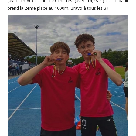
(avec 1m60) et au 120 mètres (avec 14,98 s) et Thibault
prend la 2ème place au 1000m. Bravo à tous les 3 !