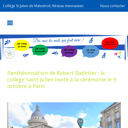
Collège St Julien de Malestroit, Réseau mennaisien
Nous contacter
Panthéonisation de Robert Badinter : le
collège Saint Julien invité à la cérémonie le 9
octobre à Paris