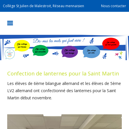
Collège St Julien de Malestroit, Réseau mennaisien
Nous contacter
Confection de lanternes pour la Saint Martin
Les élèves de 6ème bilangue allemand et les élèves de 5ème
LV2 allemand ont confectionné des lanternes pour la Saint
Martin début novembre.