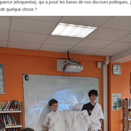
loquence (eloquentia), qui a posé les bases de nos discours politiques,
dit quelque chose ?