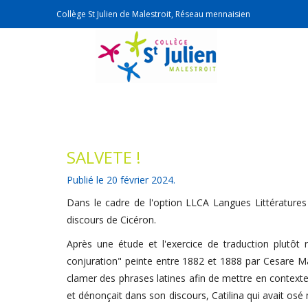
Collège St Julien de Malestroit, Réseau mennaisien
SALVETE !
Publié le
20 février 2024
.
Dans le cadre de l'option LLCA Langues Littératures 
discours de Cicéron.
Après une étude et l'exercice de traduction plutôt 
conjuration" peinte entre 1882 et 1888 par Cesare Ma
clamer des phrases latines afin de mettre en contexte :
et dénonçait dans son discours, Catilina qui avait osé