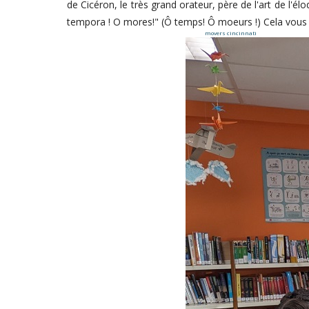
de Cicéron, le très grand orateur, père de l'art de l'é
tempora ! O mores!" (Ô temps! Ô moeurs !) Cela vous 
movers cincinnati