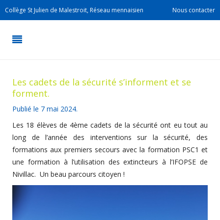
Collège St Julien de Malestroit, Réseau mennaisien
Nous contacter
Les cadets de la sécurité s’informent et se
forment.
Publié le
7 mai 2024
.
Les 18 élèves de 4ème cadets de la sécurité ont eu tout au
long de l’année des interventions sur la sécurité, des
formations aux premiers secours avec la formation PSC1 et
une formation à l’utilisation des extincteurs à l’IFOPSE de
Nivillac. Un beau parcours citoyen !