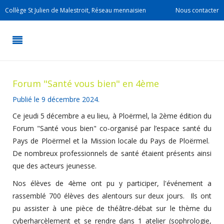
Collège St Julien de Malestroit, Réseau mennaisien
Nous contacter
Forum "Santé vous bien" en 4ème
Publié le
9 décembre 2024
.
Ce jeudi 5 décembre a eu lieu, à Ploërmel, la 2ème édition du
Forum "Santé vous bien" co-organisé par l’espace santé du
Pays de Ploërmel et la Mission locale du Pays de Ploërmel.
De nombreux professionnels de santé étaient présents ainsi
que des acteurs jeunesse.
Nos élèves de 4ème ont pu y participer, l'événement a
rassemblé 700 élèves des alentours sur deux jours. Ils ont
pu assister à une pièce de théâtre-débat sur le thème du
cyberharcèlement et se rendre dans 1 atelier (sophrologie,