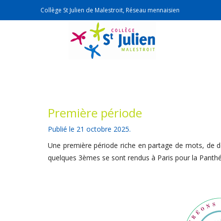
Collège St Julien de Malestroit, Réseau mennaisien
Première période
Publié le
21 octobre 2025
.
Une première période riche en partage de mots, de déc
quelques 3èmes se sont rendus à Paris pour la Panthé