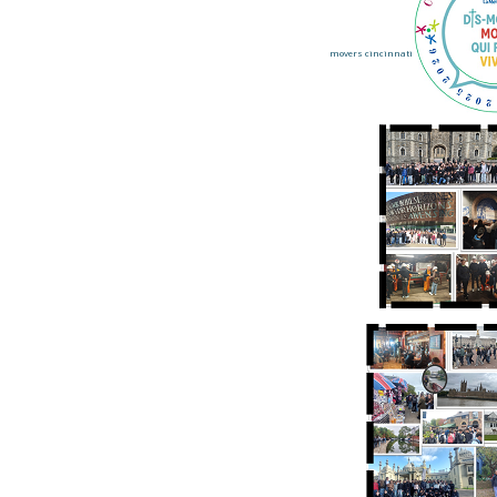
movers cincinnati