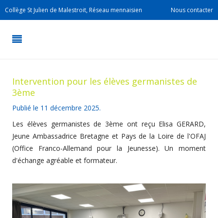
Collège St Julien de Malestroit, Réseau mennaisien
Nous contacter
Intervention pour les élèves germanistes de
3ème
Publié le
11 décembre 2025
.
Les élèves germanistes de 3ème ont reçu Elisa GERARD,
Jeune Ambassadrice Bretagne et Pays de la Loire de l'OFAJ
(Office Franco-Allemand pour la Jeunesse). Un moment
d'échange agréable et formateur.