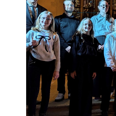
movers cincinnati