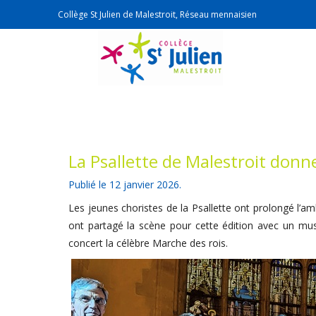
Collège St Julien de Malestroit, Réseau mennaisien
La Psallette de Malestroit donne 
Publié le
12 janvier 2026
.
Les jeunes choristes de la Psallette ont prolongé l’am
ont partagé la scène pour cette édition avec un mus
concert la célèbre Marche des rois.