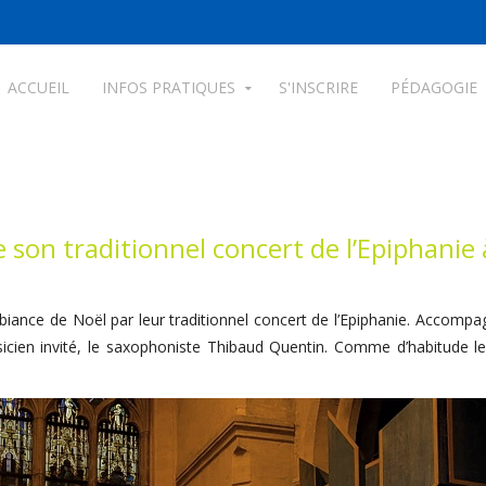
ACCUEIL
INFOS PRATIQUES
S'INSCRIRE
PÉDAGOGIE
son traditionnel concert de l’Epiphanie à 
biance de Noël par leur traditionnel concert de l’Epiphanie. Accompag
icien invité, le saxophoniste Thibaud Quentin. Comme d’habitude le