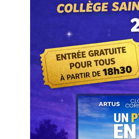
movers cincinnati