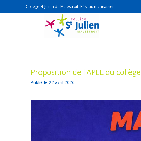
Collège St Julien de Malestroit, Réseau mennaisien
Proposition de l'APEL du collège
Publié le
22 avril 2026
.