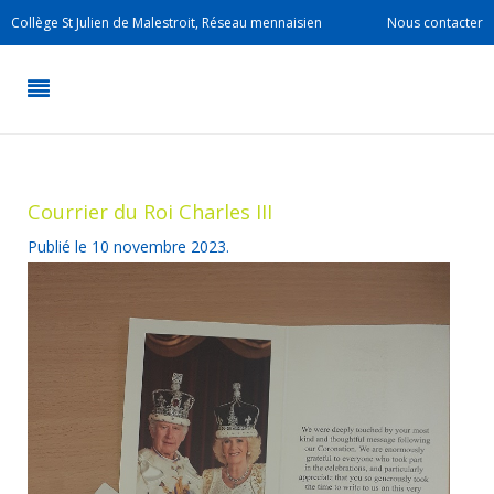
Collège St Julien de Malestroit, Réseau mennaisien
Nous contacter
Courrier du Roi Charles III
Publié le
10 novembre 2023
.