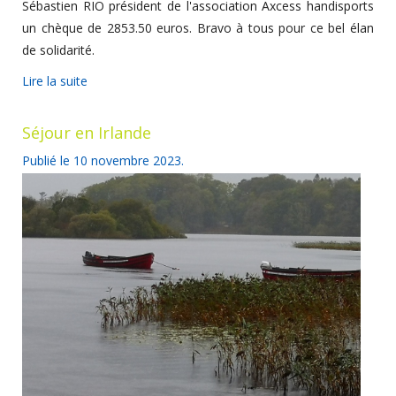
Sébastien RIO président de l'association Axcess handisports
un chèque de 2853.50 euros. Bravo à tous pour ce bel élan
de solidarité.
Lire la suite
Séjour en Irlande
Publié le
10 novembre 2023
.