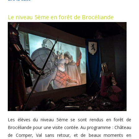
Le niveau 5ème en forêt de Brocéliande
Les élèves du niveau 5ème se sont rendus en forêt de
Brocéliande pour une visite contée. Au programme : Château
de Comper, Val sans retour, et de beaux moments en