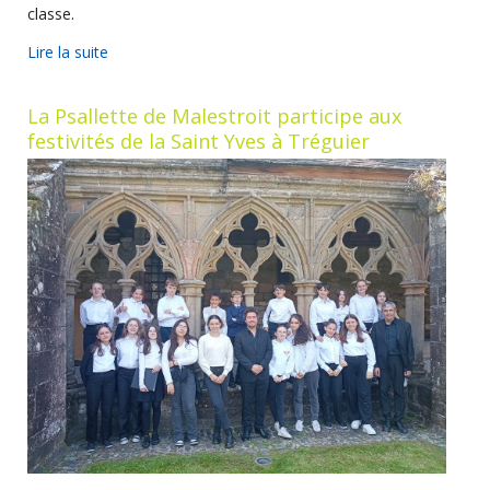
classe.
Lire la suite
La Psallette de Malestroit participe aux
festivités de la Saint Yves à Tréguier