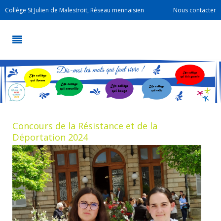
Collège St Julien de Malestroit, Réseau mennaisien
Nous contacter
Concours de la Résistance et de la
Déportation 2024