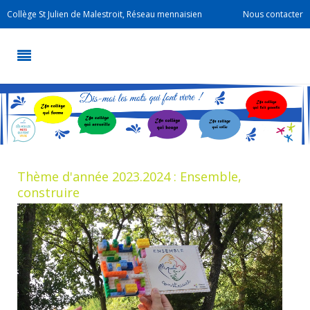
Collège St Julien de Malestroit, Réseau mennaisien
Nous contacter
Thème d'année 2023.2024 : Ensemble,
construire