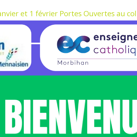
nvier et 1 février Portes Ouvertes au col