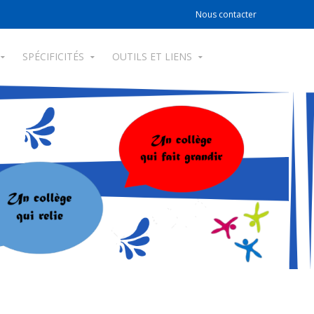
Nous contacter
SPÉCIFICITÉS
OUTILS ET LIENS