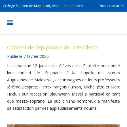
Collège St Julien de Malestroit, Réseau mennaisien
Nous contacter
Concert de l'Epiphanie de la Psallette
Publié le
7 février 2025
.
Le dimanche 12 janvier les élèves de la Psallette ont donné
leur concert de l’Epiphanie à la chapelle des sœurs
Augustines de Malestroit, accompagnés de leurs professeurs
Jérôme Desprez, Pierre-François Purson, Michel Jézo et Marc
Huck. Pour l’occasion Bleunwenn Mével a participé en tant
que mezzo-soprano. Le public venu nombreux a manifesté
sa satisfaction par des applaudissements nourris.