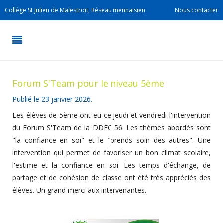
Collège St Julien de Malestroit, Réseau mennaisien
Nous contacter
Forum S'Team pour le niveau 5ème
Publié le
23 janvier 2026
.
Les élèves de 5ème ont eu ce jeudi et vendredi l'intervention
du Forum S'Team de la DDEC 56. Les thèmes abordés sont
"la confiance en soi" et le "prends soin des autres". Une
intervention qui permet de favoriser un bon climat scolaire,
l'estime et la confiance en soi. Les temps d'échange, de
partage et de cohésion de classe ont été très appréciés des
élèves. Un grand merci aux intervenantes.