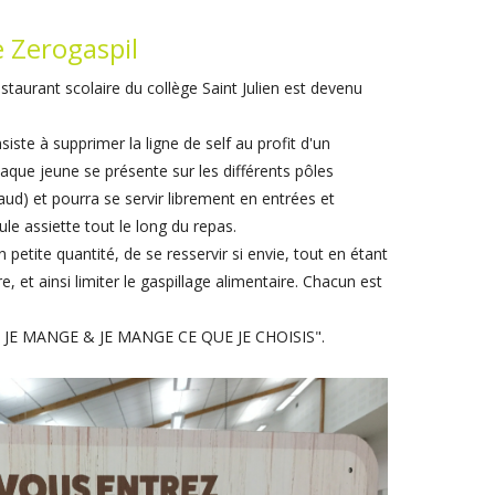
e Zerogaspil
staurant scolaire du collège Saint Julien est devenu
te à supprimer la ligne de self au profit d'un
ue jeune se présente sur les différents pôles
haud) et pourra se servir librement en entrées et
 assiette tout le long du repas.
 petite quantité, de se resservir si envie, tout en étant
re, et ainsi limiter le gaspillage alimentaire. Chacun est
UE JE MANGE & JE MANGE CE QUE JE CHOISIS".