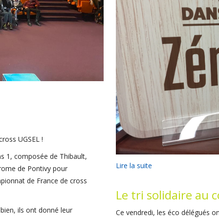
cross UGSEL !
s 1, composée de Thibault,
Lire la suite
odrome de Pontivy pour
mpionnat de France de cross
Le tri solidaire au 
 bien, ils ont donné leur
Ce vendredi, les éco délégués o