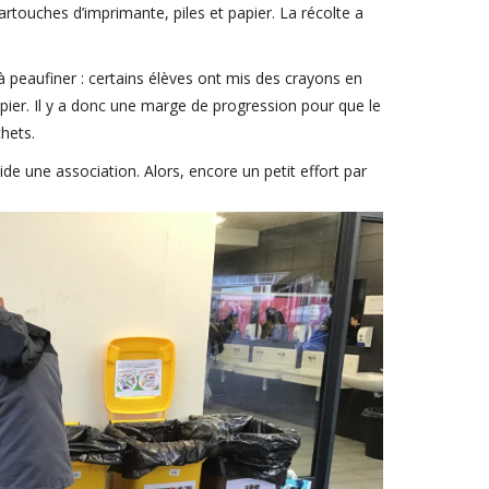
rtouches d’imprimante, piles et papier. La récolte a
 à peaufiner : certains élèves ont mis des crayons en
apier. Il y a donc une marge de progression pour que le
hets.
ide une association. Alors, encore un petit effort par