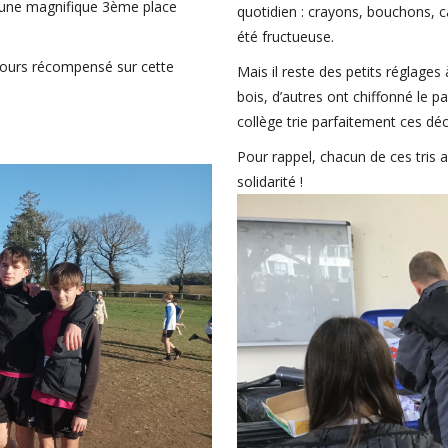
 une magnifique 3ème place
quotidien : crayons, bouchons, ca
été fructueuse.
rcours récompensé sur cette
Mais il reste des petits réglages
bois, d’autres ont chiffonné le p
collège trie parfaitement ces déc
Pour rappel, chacun de ces tris a
solidarité !