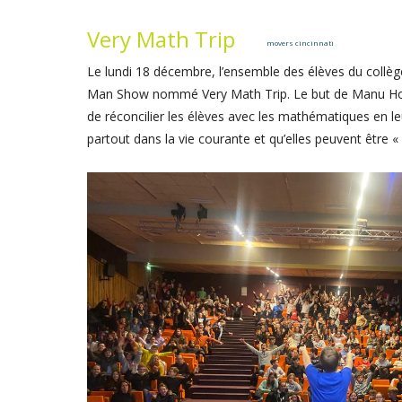
Very Math Trip
movers cincinnati
Le lundi 18 décembre, l’ensemble des élèves du collège
Man Show nommé Very Math Trip. Le but de Manu Hou
de réconcilier les élèves avec les mathématiques en le
partout dans la vie courante et qu’elles peuvent être 