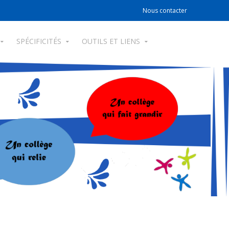
Nous contacter
SPÉCIFICITÉS
OUTILS ET LIENS